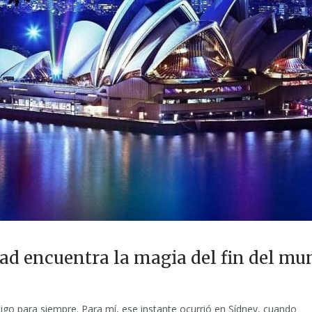
ad encuentra la magia del fin del mu
o para siempre. Para mí, ese instante ocurrió en Sídney, cuando