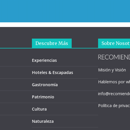
Descubre Más
Sobre Nosot
Experiencias
Misión y Visión
Hoteles & Escapadas
Hablemos por w
Gastronomía
info@recomiendo
Patrimonio
Política de priva
Cultura
Naturaleza