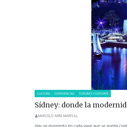
CULTURA
EXPERIENCIAS
TURISMO Y DEPORTE
Sídney: donde la modernid
MARCELO ARRE MARFULL
Hay un momento en cada viaje que se queda contig