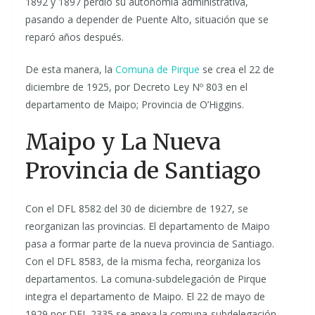
1892 y 1897 perdió su autonomía administrativa,
pasando a depender de Puente Alto, situación que se
reparó años después.
De esta manera, la
Comuna de Pirque
se crea el 22 de
diciembre de 1925, por Decreto Ley Nº 803 en el
departamento de Maipo; Provincia de O’Higgins.
Maipo y La Nueva
Provincia de Santiago
Con el DFL 8582 del 30 de diciembre de 1927, se
reorganizan las provincias. El departamento de Maipo
pasa a formar parte de la nueva provincia de Santiago.
Con el DFL 8583, de la misma fecha, reorganiza los
departamentos. La comuna-subdelegación de Pirque
integra el departamento de Maipo. El 22 de mayo de
1929 por DFL 2335 se anexa la comuna-subdelegación