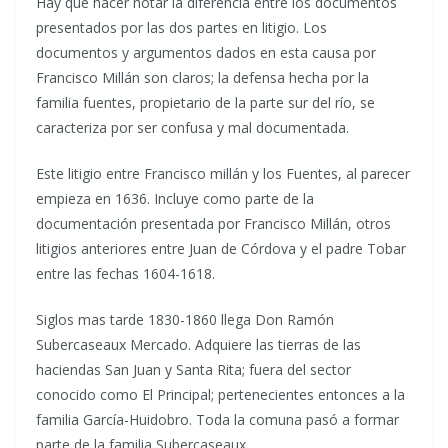
Hay que hacer notar la diferencia entre los documentos
presentados por las dos partes en litigio. Los
documentos y argumentos dados en esta causa por
Francisco Millán son claros; la defensa hecha por la
familia fuentes, propietario de la parte sur del río, se
caracteriza por ser confusa y mal documentada.
Este litigio entre Francisco millán y los Fuentes, al parecer
empieza en 1636. Incluye como parte de la
documentación presentada por Francisco Millán, otros
litigios anteriores entre Juan de Córdova y el padre Tobar
entre las fechas 1604-1618.
Siglos mas tarde 1830-1860 llega Don Ramón
Subercaseaux Mercado. Adquiere las tierras de las
haciendas San Juan y Santa Rita; fuera del sector
conocido como El Principal; pertenecientes entonces a la
familia García-Huidobro. Toda la comuna pasó a formar
parte de la familia Subercaseaux.