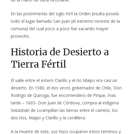
En las postrimerías del siglo XVII la Orden Jesuíta poseía
todo el lugar llamado San Juan (el extremo noreste de la
comuna) del cual poco a poco fue sacando mayor
provecho.
Historia de Desierto a
Tierra Fértil
El valle entre el estero Clarillo y el río Maipo era casi un
desierto. En 1580, el dos veces gobernador de Chile, Don
Rodrigo de Quiroga, fue encomendero de Pirque, mas
tarde – 1603- Don Juan de Córdova, compra al indígena
Sebastián de Licampillan las tierras entre el camino, los
dos ríos, Maipo y Clarillo y la cordillera.
A la muerte de este, sus hijos ocuparon estos terrenos y