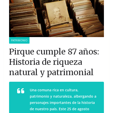
PATRIMONIO
Pirque cumple 87 años:
Historia de riqueza
natural y patrimonial
Una comuna rica en cultura,
patrimonio y naturaleza, albergando a
personajes importantes de la historia
de nuestro país. Este 25 de agosto