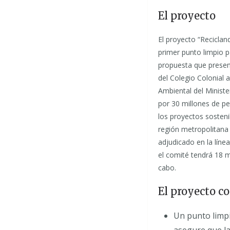
El proyecto
El proyecto “Reciclan
primer punto limpio 
propuesta que presen
del Colegio Colonial 
Ambiental del Minist
por 30 millones de pe
los proyectos sosteni
región metropolitana 
adjudicado en la líne
el comité tendrá 18 m
cabo.
El proyecto c
Un punto limpi
asegure que la