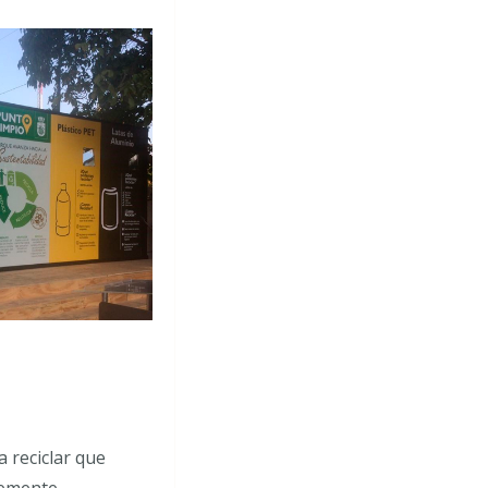
 reciclar que
temente.