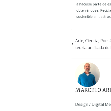
a hacerse parte de es
obteniéndose. Recicla
sostenible a nuestros
Arte, Ciencia, Poes
teoría unificada de
MARCELO AR
Design / Digital M