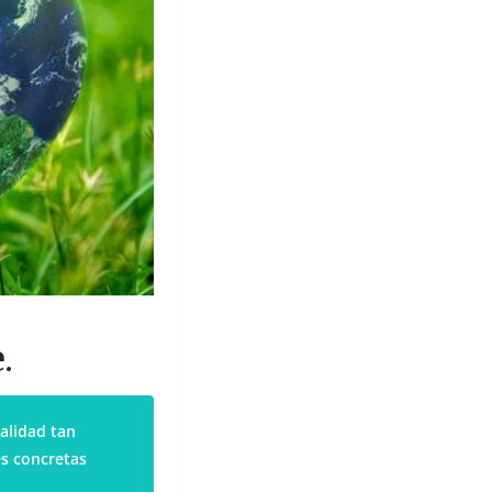
.
calidad tan
s concretas