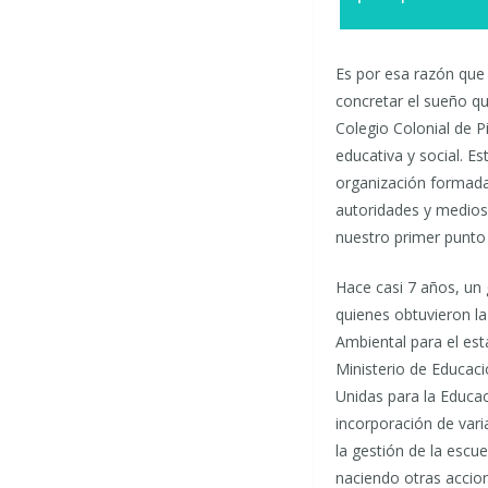
Es por esa razón que 
concretar el sueño q
Colegio Colonial de P
educativa y social. 
organización formada
autoridades y medios 
nuestro primer punto
Hace casi 7 años, un
quienes obtuvieron la 
Ambiental para el es
Ministerio de Educac
Unidas para la Educac
incorporación de vari
la gestión de la escu
naciendo otras accion