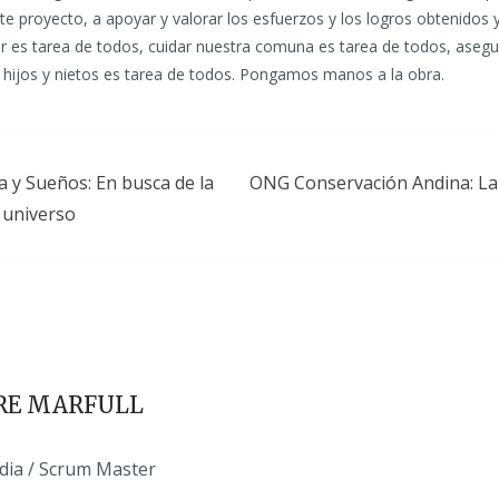
te proyecto, a apoyar y valorar los esfuerzos y los logros obtenidos 
r es tarea de todos, cuidar nuestra comuna es tarea de todos, asegu
 hijos y nietos es tarea de todos. Pongamos manos a la obra.
ía y Sueños: En busca de la
ONG Conservación Andina: La
l universo
RE MARFULL
edia / Scrum Master