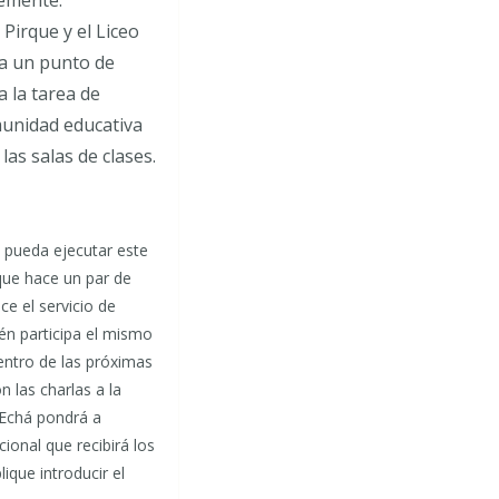
 Pirque y el Liceo
sea un punto de
 la tarea de
omunidad educativa
as salas de clases.
 pueda ejecutar este
que hace un par de
e el servicio de
ién participa el mismo
entro de las próximas
 las charlas a la
 Echá pondrá a
cional que recibirá los
que introducir el