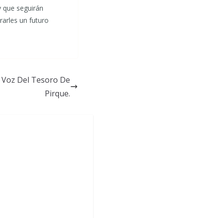
y que seguirán
rarles un futuro
 Voz Del Tesoro De
Pirque.