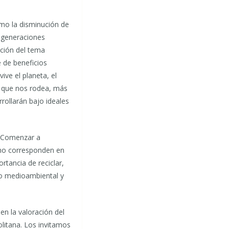
mo la disminución de
s generaciones
ación del tema
e de beneficios
ive el planeta, el
al que nos rodea, más
rollarán bajo ideales
. Comenzar a
 no corresponden en
rtancia de reciclar,
ado medioambiental y
en la valoración del
litana. Los invitamos