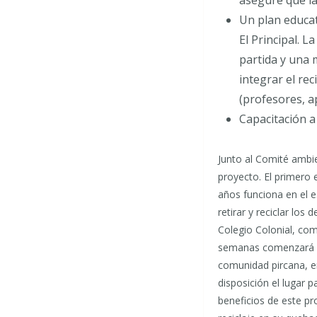
Un plan educat
El Principal. 
partida y una 
integrar el rec
(profesores, a
Capacitación a 
Junto al Comité ambi
proyecto. El primero 
años funciona en el e
retirar y reciclar lo
Colegio Colonial, com
semanas comenzará la 
comunidad pircana, em
disposición el lugar p
beneficios de este pr