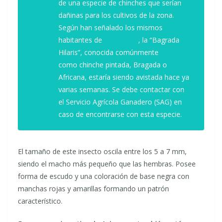
de una especie de chinches que serían
dañinas para los cultivos de la zona.
Según han señalado los mismos
habitantes de
El Principal
, la “Bagrada
Hilaris”, conocida comúnmente
como chinche pintada, Bragada o
Africana, estaría siendo avistada hace ya
varias semanas. Se debe contactar con
el Servicio Agrícola Ganadero (SAG) en
caso de encontrarse con esta especie.
El tamaño de este insecto oscila entre los 5 a 7 mm,
siendo el macho más pequeño que las hembras. Posee
forma de escudo y una coloración de base negra con
manchas rojas y amarillas formando un patrón
característico.