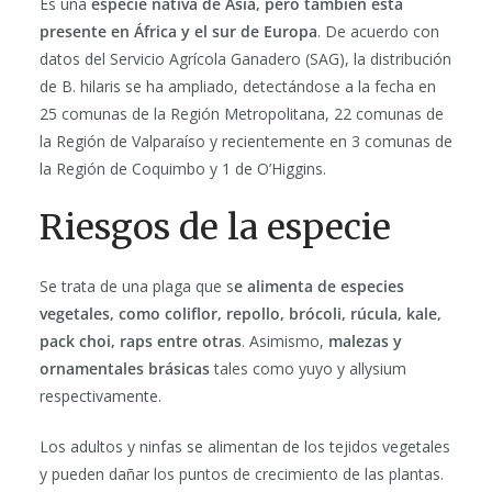
Es una
especie nativa de Asia, pero también está
presente en África y el sur de Europa
. De acuerdo con
datos del Servicio Agrícola Ganadero (SAG), la distribución
de B. hilaris se ha ampliado, detectándose a la fecha en
25 comunas de la Región Metropolitana, 22 comunas de
la Región de Valparaíso y recientemente en 3 comunas de
la Región de Coquimbo y 1 de O’Higgins.
Riesgos de la especie
Se trata de una plaga que s
e alimenta de especies
vegetales, como coliflor, repollo, brócoli, rúcula, kale,
pack choi, raps entre otras
. Asimismo,
malezas y
ornamentales brásicas
tales como yuyo y allysium
respectivamente.
Los adultos y ninfas se alimentan de los tejidos vegetales
y pueden dañar los puntos de crecimiento de las plantas.