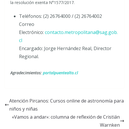
la resolución exenta N°1577/2017.
Teléfonos: (2) 26764000 / (2) 26764002
Correo
Electrónico:
contacto.metropolitana@sag.gob.
cl
Encargado: Jorge Hernández Real, Director
Regional.
Agradecimientos:
portalpuentealto.cl
Atención Pircanos: Cursos online de astronomía para
niños y niñas
«Vamos a andar»: columna de reflexión de Cristián
Warnken