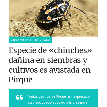
MEDIO AMBIENTE
NATURALEZA
Especie de «chinches»
dañina en siembras y
cultivos es avistada en
Pirque
Varios vecinos de Pirque han expresado
su preocupación debido a la presencia