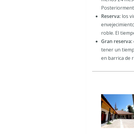
Posteriormente
Reserva:
los v
envejecimiento
roble. El tiem
Gran reserva:
tener un tiem
en barrica de r