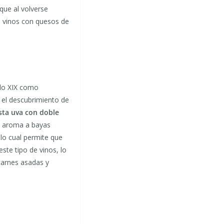
que al volverse
e vinos con quesos de
glo XIX como
 el descubrimiento de
sta uva con doble
n aroma a bayas
 lo cual permite que
ste tipo de vinos, lo
carnes asadas y