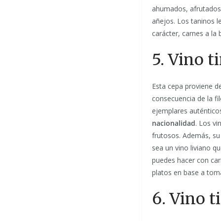
ahumados, afrutados y
añejos. Los taninos l
carácter, carnes a la 
5. Vino 
Esta cepa proviene d
consecuencia de la fi
ejemplares auténtico
nacionalidad
. Los v
frutosos. Además, su
sea un vino liviano q
puedes hacer con car
platos en base a tom
6. Vino 