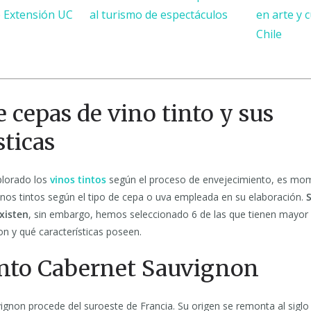
e Extensión UC
al turismo de espectáculos
en arte y 
Chile
e cepas de vino tinto y sus
sticas
lorado los
vinos tintos
según el proceso de envejecimiento, es mo
nos tintos según el tipo de cepa o uva empleada en su elaboración.
xisten
, sin embargo, hemos seleccionado 6 de las que tienen mayor 
n y qué características poseen.
tinto Cabernet Sauvignon
gnon procede del suroeste de Francia. Su origen se remonta al siglo 