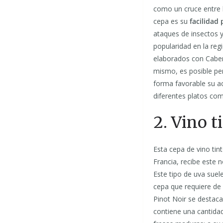
como un cruce entre l
cepa es su
facilidad
ataques de insectos 
popularidad en la reg
elaborados con Cabe
mismo, es posible per
forma favorable su ac
diferentes platos com
2. Vino t
Esta cepa de vino tint
Francia, recibe este
Este tipo de uva suel
cepa que requiere de
Pinot Noir se destac
contiene una cantidad