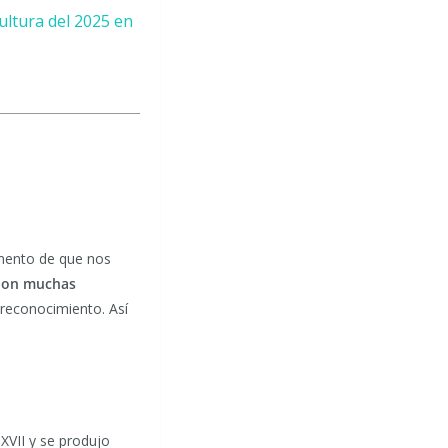
cultura del 2025 en
mento de que nos
Son muchas
reconocimiento. Así
XVII y se produjo