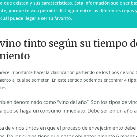
to que existen y sus características. Esta información suele ser b
te, porque te va a permitir distinguir entre las diferentes cepas
cuál puede llegar a ser tu favorito.
 vino tinto según su tiempo d
miento
ece importante hacer la clasificación partiendo de los tipos de vino t
iento al cual se someten. En este sentido podemos encontrar
4 tipo
tes:
bién denominado como “vino del año”. Son los tipos de vin
a que se haga un consumo inmediato. Debe ser en un año a 
ta de vinos tintos en que el proceso de envejecimiento debe 
. De los cuales tiene que pasar obligatoriamente 6 meses e