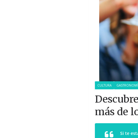
CULTURA
GASTRONOMÍ
Descubre 
más de l
Si te es