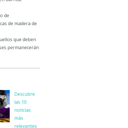
mo de
icas de madera de
aquellos que deben
meses permanecerán
Descubre
las 10
noticias
más
relevantes