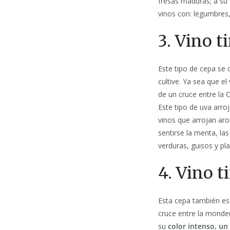
fresas maduras; a su 
vinos con: legumbres,
3. Vino t
Este tipo de cepa se 
cultive. Ya sea que e
de un cruce entre la
Este tipo de uva arro
vinos que arrojan ar
sentirse la menta, la
verduras, guisos y pl
4. Vino t
Esta cepa también es
cruce entre la mondeu
su
color intenso, un 