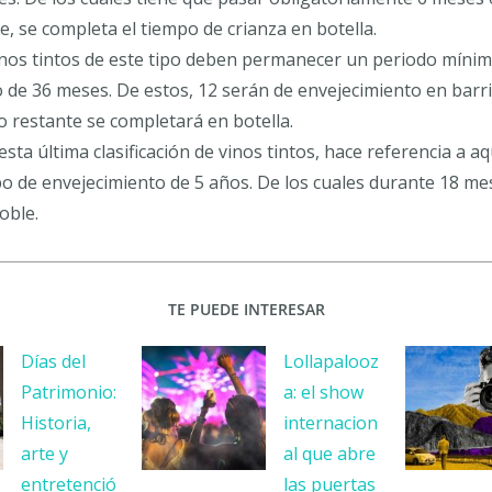
, se completa el tiempo de crianza en botella.
inos tintos de este tipo deben permanecer un periodo míni
 de 36 meses. De estos, 12 serán de envejecimiento en barr
po restante se completará en botella.
esta última clasificación de vinos tintos, hace referencia a 
po de envejecimiento de 5 años. De los cuales durante 18 
oble.
TE PUEDE INTERESAR
Días del
Lollapalooz
Patrimonio:
a: el show
Historia,
internacion
arte y
al que abre
entretenció
las puertas