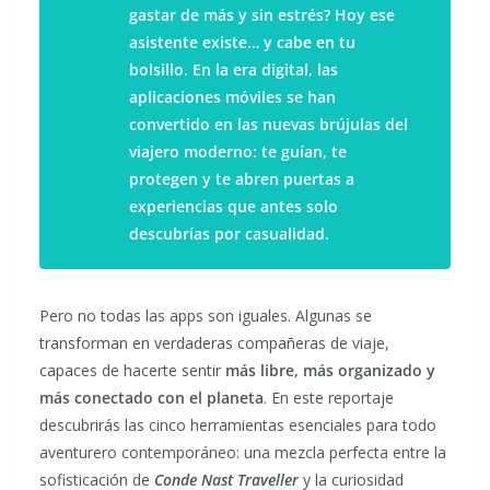
gastar de más y sin estrés? Hoy ese
asistente existe… y cabe en tu
bolsillo. En la era digital, las
aplicaciones móviles se han
convertido en las nuevas brújulas del
viajero moderno: te guían, te
protegen y te abren puertas a
experiencias que antes solo
descubrías por casualidad.
Pero no todas las apps son iguales. Algunas se
transforman en verdaderas compañeras de viaje,
capaces de hacerte sentir
más libre, más organizado y
más conectado con el planeta
. En este reportaje
descubrirás las cinco herramientas esenciales para todo
aventurero contemporáneo: una mezcla perfecta entre la
sofisticación de
Conde Nast Traveller
y la curiosidad