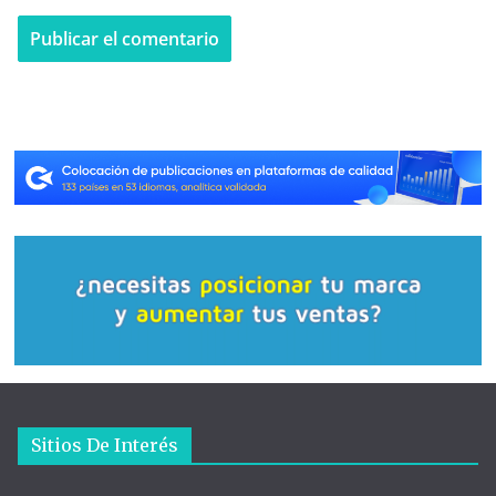
Sitios De Interés