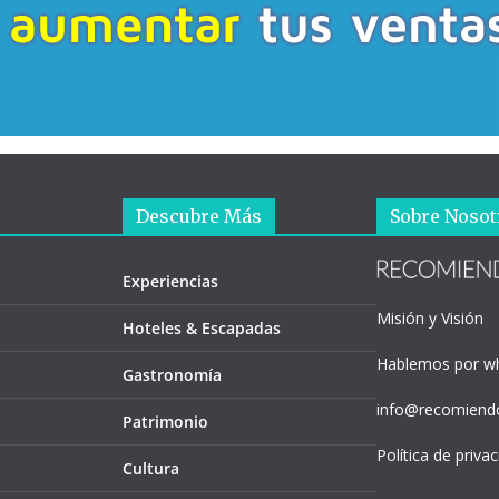
Descubre Más
Sobre Nosot
Experiencias
Misión y Visión
Hoteles & Escapadas
Hablemos por w
Gastronomía
info@recomiendo
Patrimonio
Política de priva
Cultura