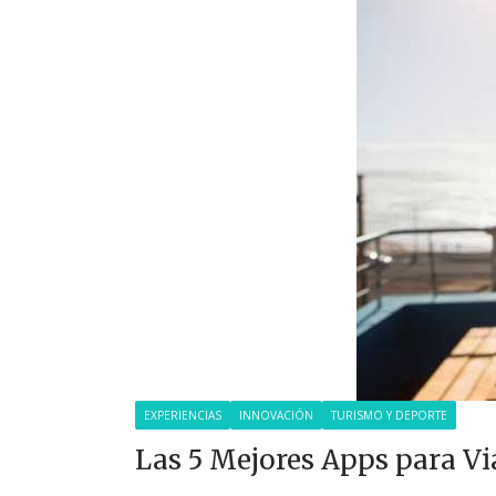
EXPERIENCIAS
INNOVACIÓN
TURISMO Y DEPORTE
Las 5 Mejores Apps para V