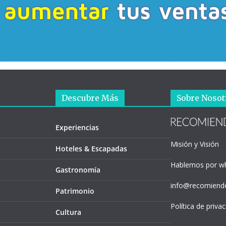
Descubre Más
Sobre Nosot
Experiencias
Misión y Visión
Hoteles & Escapadas
Hablemos por w
Gastronomía
info@recomiendo
Patrimonio
Política de priva
Cultura