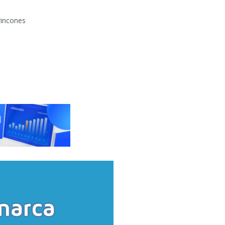
rincones