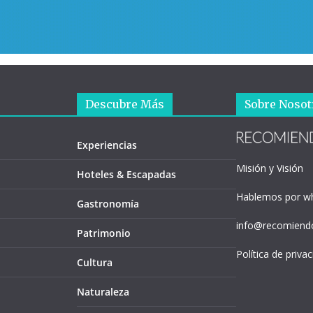
Descubre Más
Sobre Nosot
Experiencias
Misión y Visión
Hoteles & Escapadas
Hablemos por w
Gastronomía
info@recomiendo
Patrimonio
Política de priva
Cultura
Naturaleza