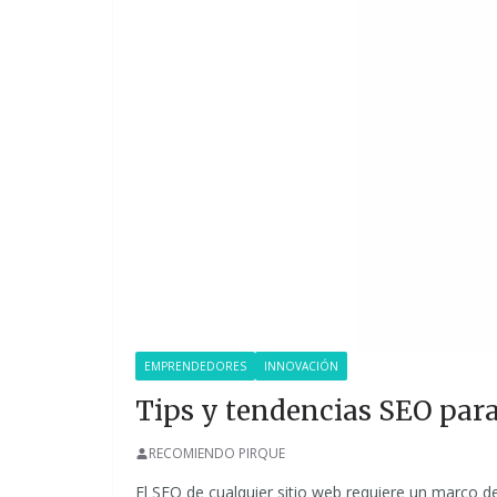
EMPRENDEDORES
INNOVACIÓN
Tips y tendencias SEO pa
RECOMIENDO PIRQUE
El SEO de cualquier sitio web requiere un marco d