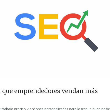
ra que emprendedores vendan más
e trabajo preciso y acciones personalizadas para lograr un buen pos