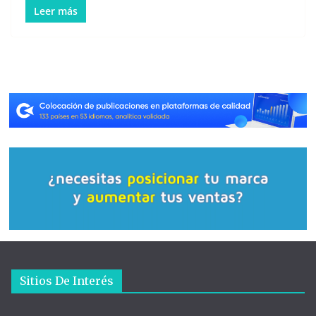
Leer más
Sitios De Interés