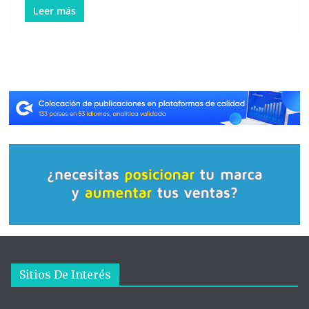
Leer más
Sitios De Interés