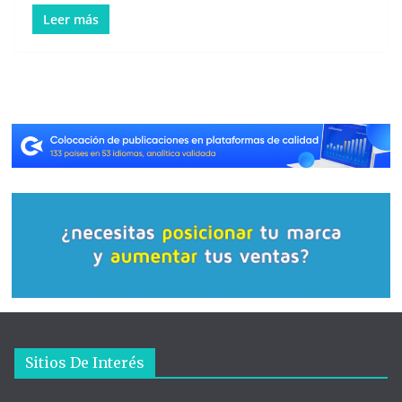
Leer más
Sitios De Interés