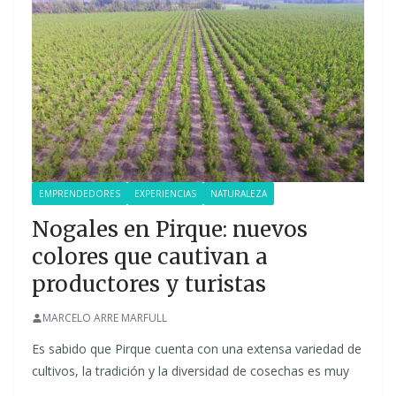
EMPRENDEDORES
EXPERIENCIAS
NATURALEZA
Nogales en Pirque: nuevos
colores que cautivan a
productores y turistas
MARCELO ARRE MARFULL
Es sabido que Pirque cuenta con una extensa variedad de
cultivos, la tradición y la diversidad de cosechas es muy