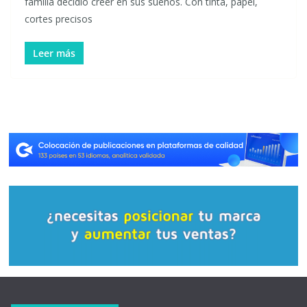
familia decidió creer en sus sueños. Con tinta, papel,
cortes precisos
Leer más