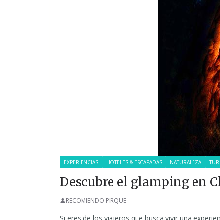
EXPERIENCIAS
HOTELES & ESCAPADAS
NATURALEZA
TUR
Descubre el glamping en C
RECOMIENDO PIRQUE
Si eres de los viajeros que busca vivir una experienci