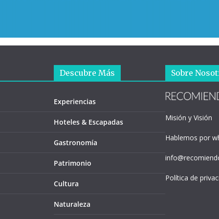
Descubre Más
Sobre Nosot
Experiencias
Misión y Visión
Hoteles & Escapadas
Hablemos por w
Gastronomía
info@recomiendo
Patrimonio
Política de priva
Cultura
Naturaleza