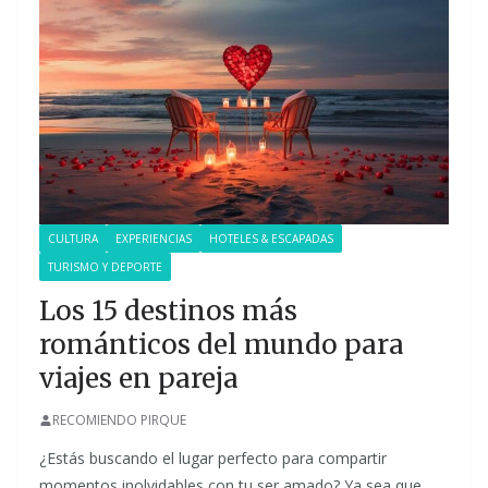
CULTURA
EXPERIENCIAS
HOTELES & ESCAPADAS
TURISMO Y DEPORTE
Los 15 destinos más
románticos del mundo para
viajes en pareja
RECOMIENDO PIRQUE
¿Estás buscando el lugar perfecto para compartir
momentos inolvidables con tu ser amado? Ya sea que