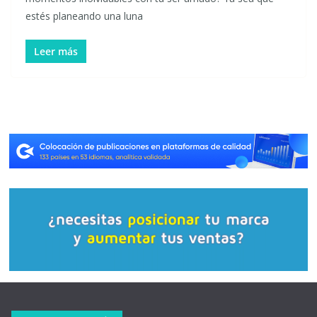
estés planeando una luna
Leer más