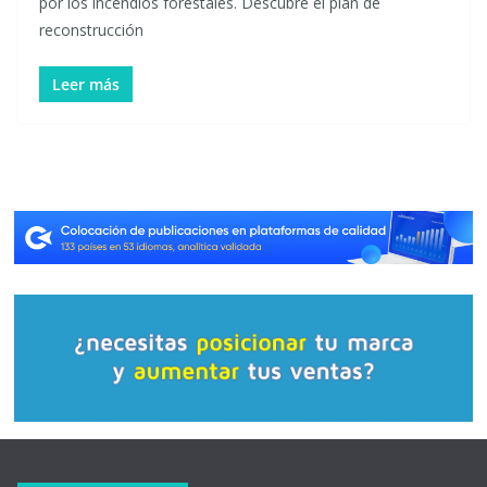
por los incendios forestales. Descubre el plan de
reconstrucción
Leer más