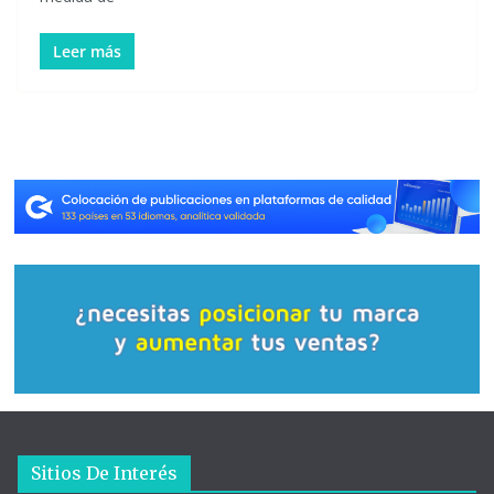
Leer más
Sitios De Interés