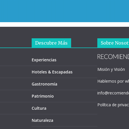
Descubre Más
Sobre Nosot
Experiencias
Misión y Visión
Hoteles & Escapadas
Hablemos por w
Gastronomía
info@recomiendo
Patrimonio
Política de priva
Cultura
Naturaleza