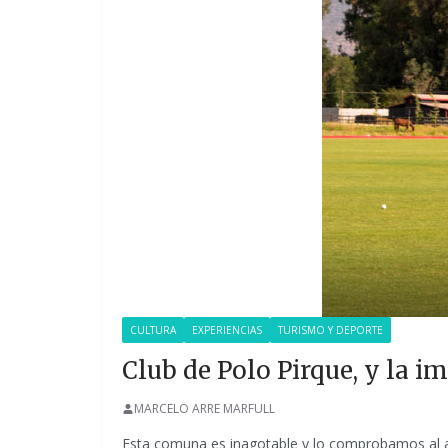
CULTURA
EXPERIENCIAS
TURISMO Y DEPORTE
Club de Polo Pirque, y la i
MARCELO ARRE MARFULL
Esta comuna es inagotable y lo comprobamos al ac