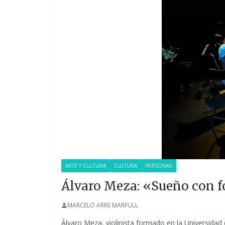
ARTE Y CULTURA
CULTURA
PERSONAS
Álvaro Meza: «Sueño con f
MARCELO ARRE MARFULL
Álvaro Meza, violinista formado en la Universidad 