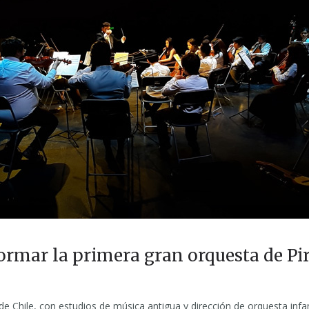
ormar la primera gran orquesta de Pi
de Chile, con estudios de música antigua y dirección de orquesta infant