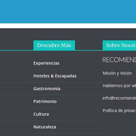
Descubre Más
Sobre Nosot
Experiencias
Misión y Visión
Hoteles & Escapadas
Hablemos por w
Gastronomía
info@recomiendo
Patrimonio
Política de priva
Cultura
Naturaleza