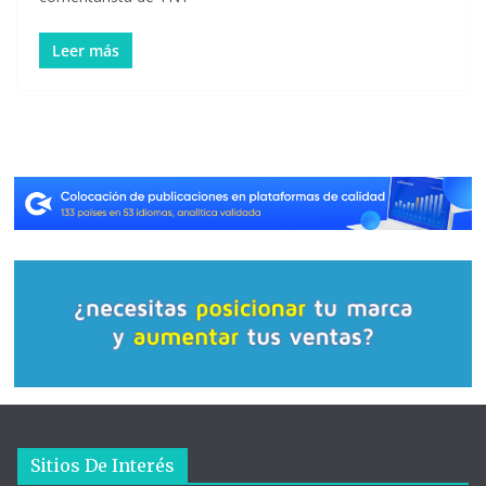
Leer más
Sitios De Interés