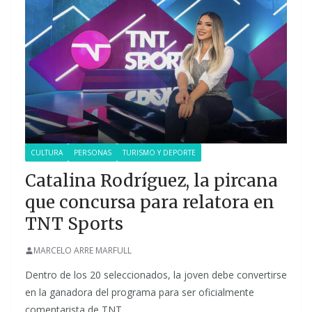
CULTURA
PERSONAS
TURISMO Y DEPORTE
Catalina Rodríguez, la pircana
que concursa para relatora en
TNT Sports
MARCELO ARRE MARFULL
Dentro de los 20 seleccionados, la joven debe convertirse
en la ganadora del programa para ser oficialmente
comentarista de TNT