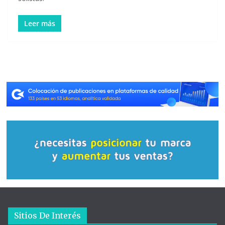
Leer más
Sitios De Interés