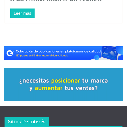
Leer más
Sitios De Interés