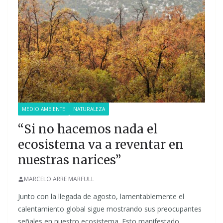
MEDIO AMBIENTE
NATURALEZA
“Si no hacemos nada el
ecosistema va a reventar en
nuestras narices”
MARCELO ARRE MARFULL
Junto con la llegada de agosto, lamentablemente el
calentamiento global sigue mostrando sus preocupantes
señales en nuestro ecosistema. Esto manifestado