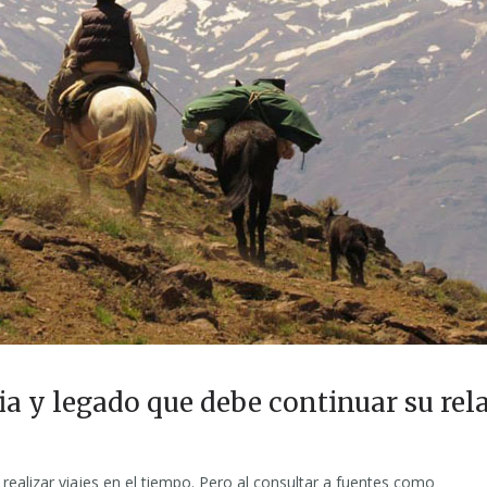
ria y legado que debe continuar su rel
ealizar viajes en el tiempo. Pero al consultar a fuentes como