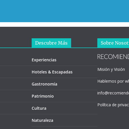
Descubre Más
Sobre Nosot
Experiencias
Misión y Visión
Hoteles & Escapadas
Hablemos por w
Gastronomía
info@recomiendo
Patrimonio
Política de priva
Cultura
Naturaleza