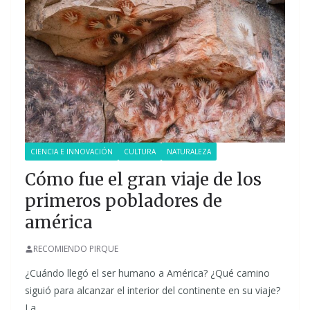
CIENCIA E INNOVACIÓN
CULTURA
NATURALEZA
Cómo fue el gran viaje de los
primeros pobladores de
américa
RECOMIENDO PIRQUE
¿Cuándo llegó el ser humano a América? ¿Qué camino
siguió para alcanzar el interior del continente en su viaje?
La