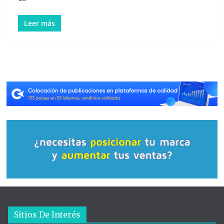
Leer más
Sitios De Interés