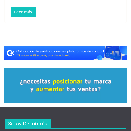
Leer más
Sitios De Interés