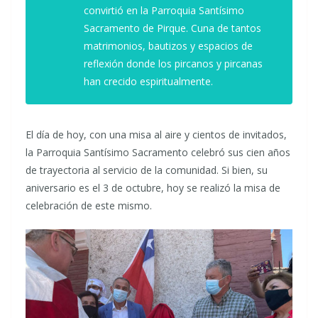
convirtió en la Parroquia Santísimo
Sacramento de Pirque. Cuna de tantos
matrimonios, bautizos y espacios de
reflexión donde los pircanos y pircanas
han crecido espiritualmente.
El día de hoy, con una misa al aire y cientos de invitados,
la Parroquia Santísimo Sacramento celebró sus cien años
de trayectoria al servicio de la comunidad. Si bien, su
aniversario es el 3 de octubre, hoy se realizó la misa de
celebración de este mismo.