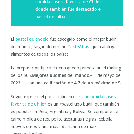
comida casera favorita de Chile»,
donde también fue destacado el
pastel de jaiba.
El
pastel de choclo
fue escogido como el mejor budín
del mundo, según determinó
TasteAtlas,
que cataloga
alimentos de todos los países.
La preparación típica chilena quedó primera an el ránking
de los 50
«Mejores budines del mundo»
—de mayo de
2023—, con una
calificación de 4,7 de un máximo de 5.
Según expresó el portal culinario, esta
«comida casera
favorita de Chile»
es un «pastel tipo budín que también
es popular en Perú, Argentina y Bolivia. Se compone de
carne molida de res, pollo, aceitunas negras, cebolla,
huevos duros y una masa de harina de maíz
llamada choclo».