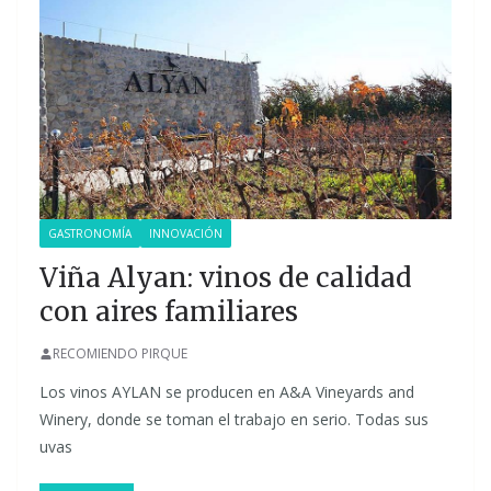
GASTRONOMÍA
INNOVACIÓN
Viña Alyan: vinos de calidad
con aires familiares
RECOMIENDO PIRQUE
Los vinos AYLAN se producen en A&A Vineyards and
Winery, donde se toman el trabajo en serio. Todas sus
uvas