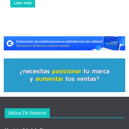
Leer más
Sitios De Interés