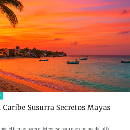
E
l Caribe Susurra Secretos Mayas
donde el tiempo parece detenerse para que uno pueda, al fin,