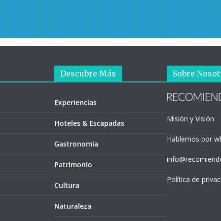
Descubre Más
Sobre Nosot
Experiencias
Misión y Visión
Hoteles & Escapadas
Hablemos por w
Gastronomía
info@recomiendo
Patrimonio
Política de priva
Cultura
Naturaleza