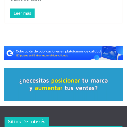
Leer más
Sitios De Interés