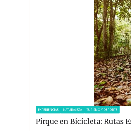
EXPERIENCIAS
NATURALEZA
TURISMO Y DEPORTE
Pirque en Bicicleta: Rutas 