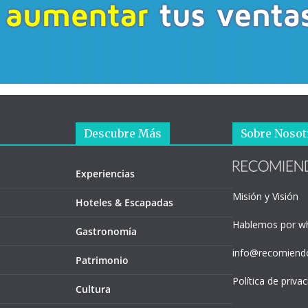
Descubre Más
Sobre Nosot
Experiencias
Misión y Visión
Hoteles & Escapadas
Hablemos por w
Gastronomía
info@recomiendo
Patrimonio
Política de priva
Cultura