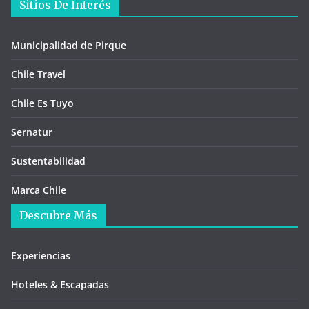
Sitios De Interés
Municipalidad de Pirque
Chile Travel
Chile Es Tuyo
Sernatur
Sustentabilidad
Marca Chile
Descubre Más
Experiencias
Hoteles & Escapadas