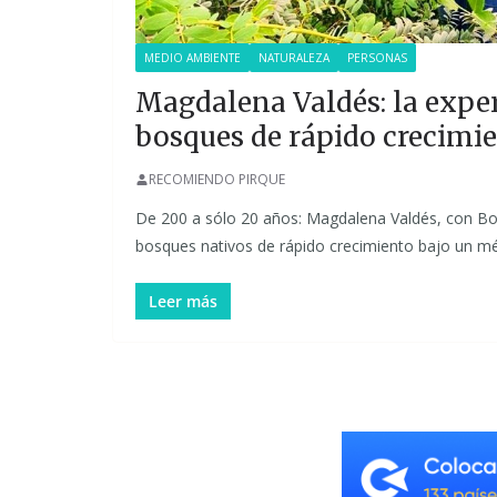
MEDIO AMBIENTE
NATURALEZA
PERSONAS
Magdalena Valdés: la exper
bosques de rápido crecimi
RECOMIENDO PIRQUE
De 200 a sólo 20 años: Magdalena Valdés, con Bo
bosques nativos de rápido crecimiento bajo un m
Leer más