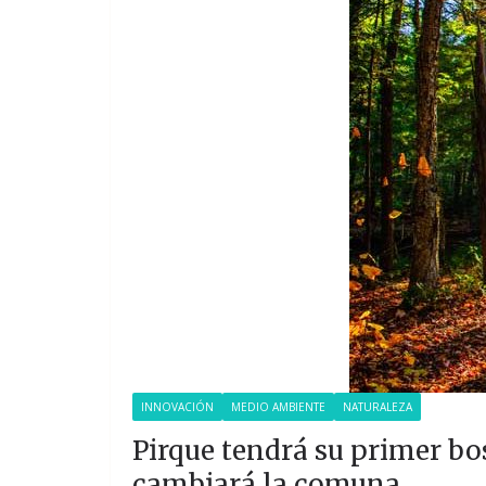
INNOVACIÓN
MEDIO AMBIENTE
NATURALEZA
Pirque tendrá su primer bos
cambiará la comuna