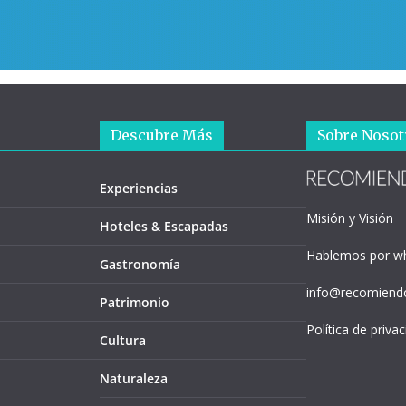
Descubre Más
Sobre Nosot
Experiencias
Misión y Visión
Hoteles & Escapadas
Hablemos por w
Gastronomía
info@recomiendo
Patrimonio
Política de priva
Cultura
Naturaleza