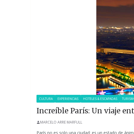
CULTURA
EXPERIENCIAS
HOTELES & ESCAPADAS
TURISM
Increíble París: Un viaje en
MARCELO ARRE MARFULL
París no es solo una ciudad; es un estado de ánim