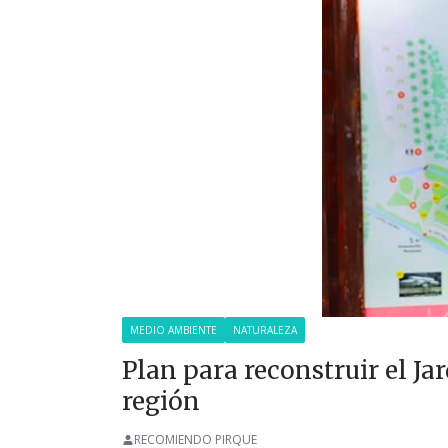
MEDIO AMBIENTE
NATURALEZA
Plan para reconstruir el J
región
RECOMIENDO PIRQUE