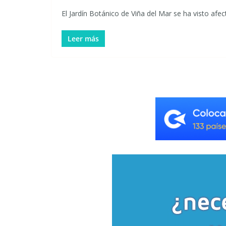
El Jardín Botánico de Viña del Mar se ha visto afe
Leer más