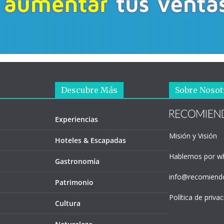
Descubre Más
Sobre Nosot
Experiencias
Misión y Visión
Hoteles & Escapadas
Hablemos por w
Gastronomía
info@recomiendo
Patrimonio
Política de priva
Cultura