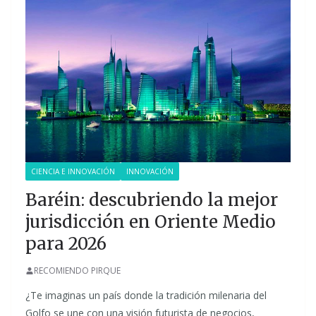
CIENCIA E INNOVACIÓN
INNOVACIÓN
Baréin: descubriendo la mejor
jurisdicción en Oriente Medio
para 2026
RECOMIENDO PIRQUE
¿Te imaginas un país donde la tradición milenaria del
Golfo se une con una visión futurista de negocios,