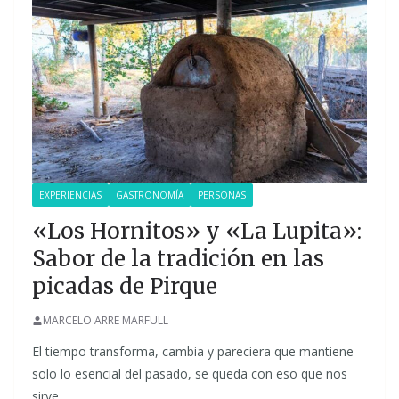
EXPERIENCIAS
GASTRONOMÍA
PERSONAS
«Los Hornitos» y «La Lupita»:
Sabor de la tradición en las
picadas de Pirque
MARCELO ARRE MARFULL
El tiempo transforma, cambia y pareciera que mantiene
solo lo esencial del pasado, se queda con eso que nos
sirve,