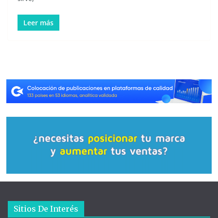
Leer más
Sitios De Interés