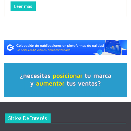
Leer más
Sitios De Interés