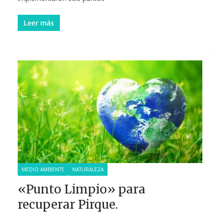
Leer más
MEDIO AMBIENTE
NATURALEZA
«Punto Limpio» para
recuperar Pirque.